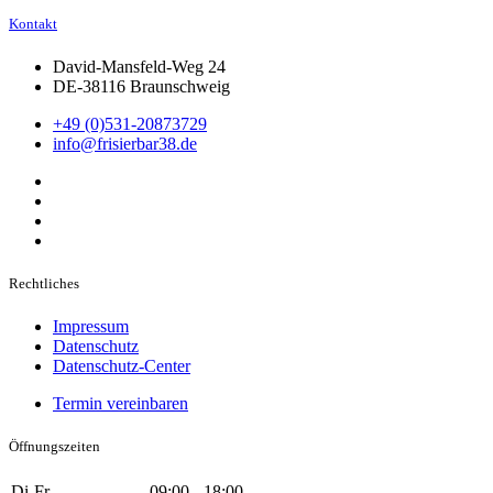
Kontakt
David-Mansfeld-Weg 24
DE-38116 Braunschweig
+49 (0)531-20873729
info@frisierbar38.de
Rechtliches
Impressum
Datenschutz
Datenschutz-Center
Termin vereinbaren
Öffnungszeiten
Di-Fr
09:00 - 18:00