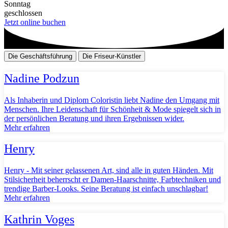
Sonntag
geschlossen
Jetzt online buchen
Die Geschäftsführung
Die Friseur-Künstler
Nadine Podzun
Als Inhaberin und Diplom Coloristin liebt Nadine den Umgang mit
Menschen. Ihre Leidenschaft für Schönheit & Mode spiegelt sich in
der persönlichen Beratung und ihren Ergebnissen wider.
Mehr erfahren
Henry
Henry - Mit seiner gelassenen Art, sind alle in guten Händen. Mit
Stilsicherheit beherrscht er Damen-Haarschnitte, Farbtechniken und
trendige Barber-Looks. Seine Beratung ist einfach unschlagbar!
Mehr erfahren
Kathrin Voges