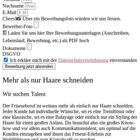
Nachname
E-Mail
Chees!📸 Über ein Bewerbungsfoto würden wir uns freuen.
Bewerber-Foto
🖺 Laden Sie uns hier Ihre Bewerbungsunterlagen (Anschreiben,
Lebenslauf, Bewerbung, etc.) als PDF hoch
Dokumente
DSGVO
Ich erkläre mich mit der
Datenschutzvereinbarung
einverstanden
Bewerbung jetzt absenden
Mehr als nur Haare schneiden
Wir suchen Talent
Der Friseurberuf ist weitaus mehr als einfach nur Haare schneiden.
Jeder Kunde hat individuelle Wünsche, sei es eine Trendfrisur oder
eine klassische, sei es eine Balayage oder einfach nur ein Styling der
Haare für einen großen Anlass. Du brauchst also ein großes Know-
how und vor allem auch Kommunikationstalent, um optimal auf die
Kunden einzugehen und ihnen das Friseur-Erlebnis zur
Wohlfühloase und zum Klatschcafé zu machen.