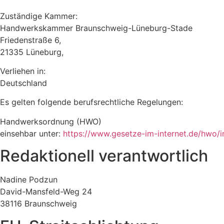
Zuständige Kammer:
Handwerkskammer Braunschweig-Lüneburg-Stade
Friedenstraße 6,
21335 Lüneburg,
Verliehen in:
Deutschland
Es gelten folgende berufsrechtliche Regelungen:
Handwerksordnung (HWO)
einsehbar unter:
https://www.gesetze-im-internet.de/hwo/i
Redaktionell verantwortlich
Nadine Podzun
David-Mansfeld-Weg 24
38116 Braunschweig