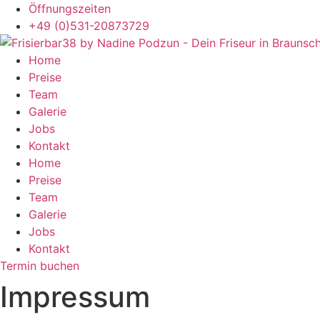
Zum
Öffnungszeiten
Inhalt
+49 (0)531-20873729
springen
Home
Preise
Team
Galerie
Jobs
Kontakt
Home
Preise
Team
Galerie
Jobs
Kontakt
Termin buchen
Impressum