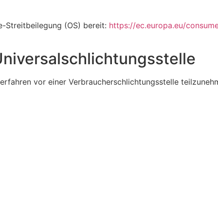
e-Streitbeilegung (OS) bereit:
https://ec.europa.eu/consume
niversal­schlichtungs­stelle
sverfahren vor einer Verbraucherschlichtungsstelle teilzuneh