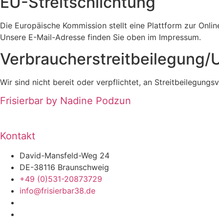
EU-Streitschlichtung
Die Europäische Kommission stellt eine Plattform zur Onlin
Unsere E-Mail-Adresse finden Sie oben im Impressum.
Verbraucher­streit­beilegung/U
Wir sind nicht bereit oder verpflichtet, an Streitbeilegung
Frisierbar by Nadine Podzun
Kontakt
David-Mansfeld-Weg 24
DE-38116 Braunschweig
+49 (0)531-20873729
info@frisierbar38.de